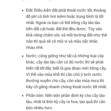
Đất: Điều kiện đất phải thoát nước tốt, thoáng
độ pH có tính hơi kiềm hoặc trung bình là tốt
nhất. Ngoài ra bạn có thể trồng cây táo tàu
trên đất cát hoặc đất thịt đều được. Tùy vào
khả năng chăm sóc và môi trường đất như thế
nào thì quả sẽ có mùi vị và màu sắc khác
nhau nhé.
Nước: cũng giống như tất cả những loại cây
khác, cây táo tàu cần có đủ nước thì sẽ phát
triển rất tốt đặc biệt là giai đoạn mới trồng cây.
Vì thế vào mùa khô thì cần chú ý tưới nước
thường xuyên cho cây, còn vào mùa mưa thì
hãy cố gắng nhanh chóng thoát nước tốt nhất.
Phân bón: Nên bón phân định kỳ cho cây táo
tàu, nhất là thời kỳ cây ra hoa, tạo quả thì cần
bón nhiều hơn.