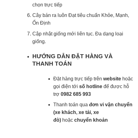
chọn trực tiếp
Cây bán ra luôn Đạt tiêu chuẩn Khỏe, Mạnh,
Ổn Định
Cập nhật giống mới liên tục. Đa dạng loại
giống.
HƯỚNG DẴN ĐẶT HÀNG VÀ
THANH TOÁN
Đặt hàng trực tiếp trên
website
hoặc
gọi điện tới
số hotline
để được hỗ
trợ
0982 685 993
Thanh toán qua
đơn vi vận chuyển
(xe khách, xe tải, xe
đò)
hoặc
chuyển khoản