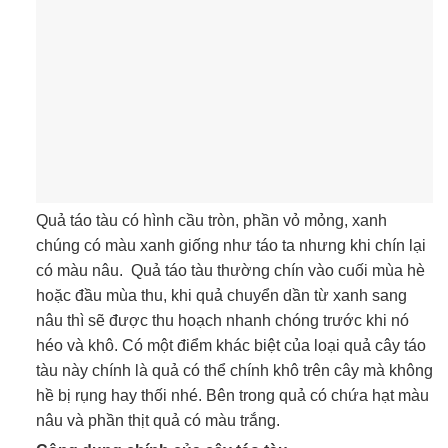
Quả táo tàu có hình cầu tròn, phần vỏ mỏng, xanh
chúng có màu xanh giống như táo ta nhưng khi chín lại
có màu nâu. Quả táo tàu thường chín vào cuối mùa hè
hoặc đầu mùa thu, khi quả chuyển dần từ xanh sang
nâu thì sẽ được thu hoạch nhanh chóng trước khi nó
héo và khô. Có một điểm khác biệt của loại quả cây táo
tàu này chính là quả có thể chính khô trên cây mà không
hề bị rụng hay thối nhé. Bên trong quả có chứa hạt màu
nâu và phần thịt quả có màu trắng.