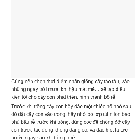
Cũng nên chọn thời điểm nhân giống cây táo tàu, vào
những ngày trời mưa, khí hậu mát mẻ… sẽ tạo điều
kiện tốt cho cây con phát triển, hình thành bộ rễ.
Trước khi trồng cây con hãy đào một chiếc hố nhỏ sau
đó đặt cây con vào trong, hãy nhớ bỏ lớp túi nilon bao
phủ bầu rễ trước khi trồng, dùng cọc để chống đỡ cây
con trước tác động không đang có, và đặc biệt là tưới
nước ngay sau khi trồng nhé.