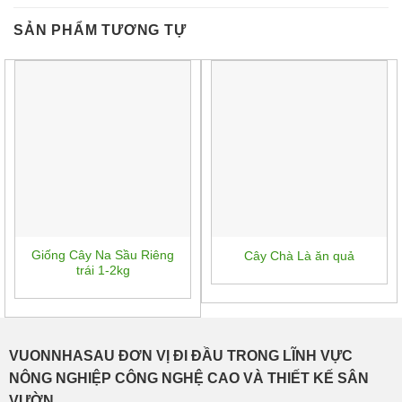
SẢN PHẨM TƯƠNG TỰ
Giống Cây Na Sầu Riêng
Cây Chà Là ăn quả
trái 1-2kg
VUONNHASAU ĐƠN VỊ ĐI ĐẦU TRONG LĨNH VỰC
NÔNG NGHIỆP CÔNG NGHỆ CAO VÀ THIẾT KẾ SÂN
VƯỜN