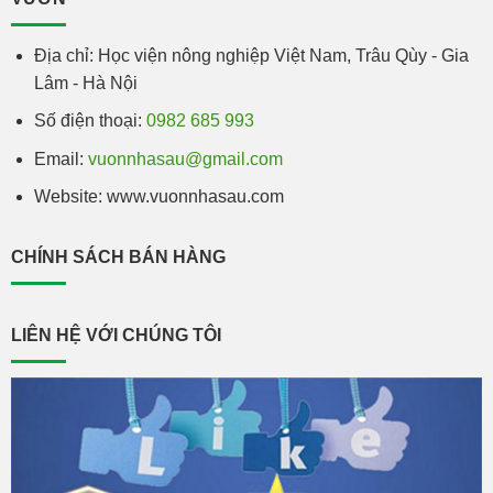
Địa chỉ: Học viện nông nghiệp Việt Nam, Trâu Qùy - Gia
Lâm - Hà Nội
Số điện thoại:
0982 685 993
Email:
vuonnhasau@gmail.com
Website: www.vuonnhasau.com
CHÍNH SÁCH BÁN HÀNG
LIÊN HỆ VỚI CHÚNG TÔI