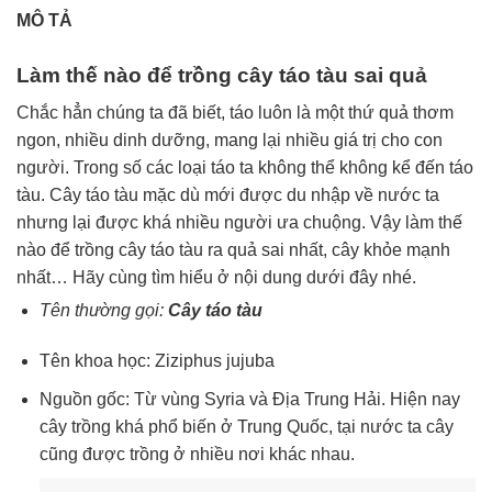
MÔ TẢ
Làm thế nào để trồng cây táo tàu sai quả
Chắc hẳn chúng ta đã biết, táo luôn là một thứ quả thơm
ngon, nhiều dinh dưỡng, mang lại nhiều giá trị cho con
người. Trong số các loại táo ta không thể không kể đến táo
tàu. Cây táo tàu mặc dù mới được du nhập về nước ta
nhưng lại được khá nhiều người ưa chuộng. Vậy làm thế
nào để trồng cây táo tàu ra quả sai nhất, cây khỏe mạnh
nhất… Hãy cùng tìm hiểu ở nội dung dưới đây nhé.
Tên thường gọi:
Cây táo tàu
Tên khoa học: Ziziphus jujuba
Nguồn gốc: Từ vùng Syria và Địa Trung Hải. Hiện nay
cây trồng khá phổ biến ở Trung Quốc, tại nước ta cây
cũng được trồng ở nhiều nơi khác nhau.