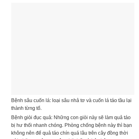
Bệnh sâu cuốn lá: loại sâu nhả tơ và cuốn lá táo tầu lại
thành từng tổ.
Bệnh giòi đục quả: Những con giòi này sẽ làm quả táo
bị hư thối nhanh chóng. Phòng chống bệnh này thì bạn
không nên để quả táo chín quá lâu trên cây đồng thời