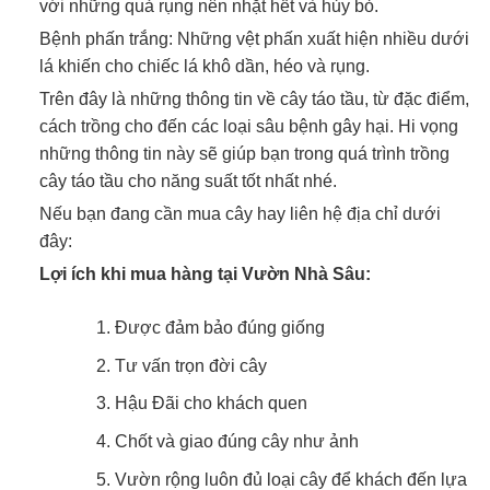
với những quả rụng nên nhặt hết và hủy bỏ.
Bệnh phấn trắng: Những vệt phấn xuất hiện nhiều dưới
lá khiến cho chiếc lá khô dần, héo và rụng.
Trên đây là những thông tin về cây táo tầu, từ đặc điểm,
cách trồng cho đến các loại sâu bệnh gây hại. Hi vọng
những thông tin này sẽ giúp bạn trong quá trình trồng
cây táo tầu cho năng suất tốt nhất nhé.
Nếu bạn đang cần mua cây hay liên hệ địa chỉ dưới
đây:
Lợi ích khi mua hàng tại Vườn Nhà Sâu:
Được đảm bảo đúng giống
Tư vấn trọn đời cây
Hậu Đãi cho khách quen
Chốt và giao đúng cây như ảnh
Vườn rộng luôn đủ loại cây để khách đến lựa