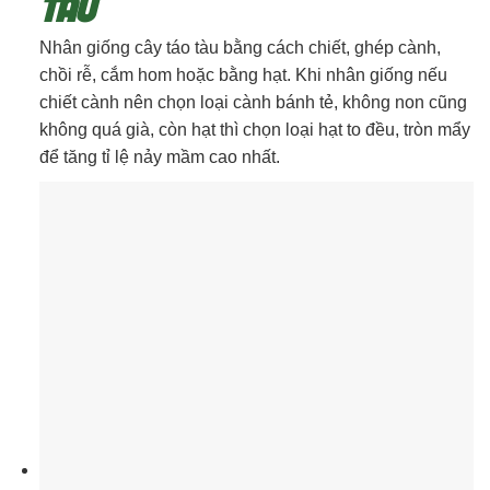
TÀU
Nhân giống cây táo tàu bằng cách chiết, ghép cành,
chồi rễ, cắm hom hoặc bằng hạt. Khi nhân giống nếu
chiết cành nên chọn loại cành bánh tẻ, không non cũng
không quá già, còn hạt thì chọn loại hạt to đều, tròn mẩy
để tăng tỉ lệ nảy mầm cao nhất.