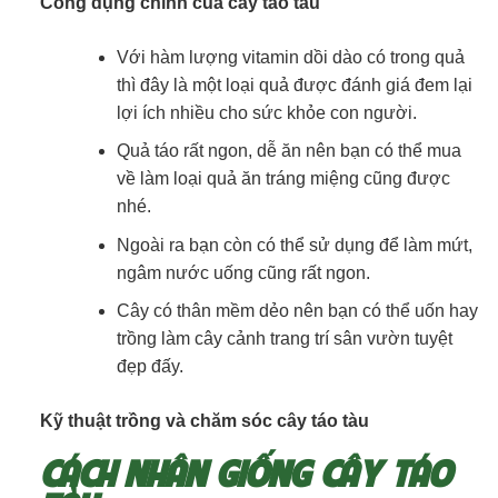
Công dụng chính của cây táo tàu
Với hàm lượng vitamin dồi dào có trong quả
thì đây là một loại quả được đánh giá đem lại
lợi ích nhiều cho sức khỏe con người.
Quả táo rất ngon, dễ ăn nên bạn có thể mua
về làm loại quả ăn tráng miệng cũng được
nhé.
Ngoài ra bạn còn có thể sử dụng để làm mứt,
ngâm nước uống cũng rất ngon.
Cây có thân mềm dẻo nên bạn có thể uốn hay
trồng làm cây cảnh trang trí sân vườn tuyệt
đẹp đấy.
Kỹ thuật trồng và chăm sóc cây táo tàu
CÁCH NHÂN GIỐNG CÂY TÁO