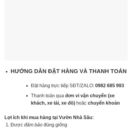
HƯỚNG DẴN ĐẶT HÀNG VÀ THANH TOÁN
Đặt hàng trực tiếp SĐT/ZALO:
0982 685 993
Thanh toán qua
đơn vi vận chuyển (xe
khách, xe tải, xe đò)
hoặc
chuyển khoản
Lợi ích khi mua hàng tại Vườn Nhà Sâu:
Được
đảm bảo
đúng giống