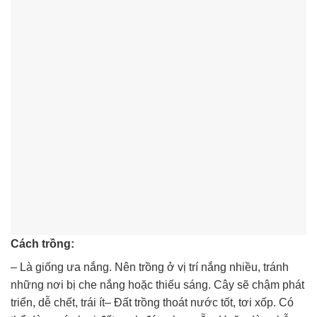
Cách trồng:
– Là giống ưa nắng. Nên trồng ở vị trí nắng nhiều, tránh
những nơi bị che nắng hoặc thiếu sáng. Cây sẽ chậm phát
triển, dễ chết, trái ít– Đất trồng thoát nước tốt, tơi xốp. Có