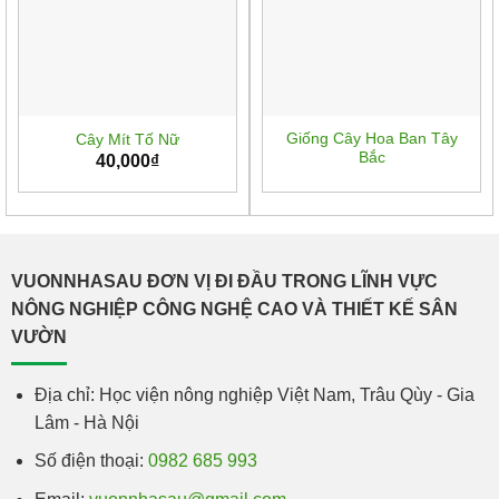
Giống Cây Hoa Ban Tây
Cây Mít Tố Nữ
Bắc
40,000
₫
VUONNHASAU ĐƠN VỊ ĐI ĐẦU TRONG LĨNH VỰC
NÔNG NGHIỆP CÔNG NGHỆ CAO VÀ THIẾT KẾ SÂN
VƯỜN
Địa chỉ: Học viện nông nghiệp Việt Nam, Trâu Qùy - Gia
Lâm - Hà Nội
Số điện thoại:
0982 685 993