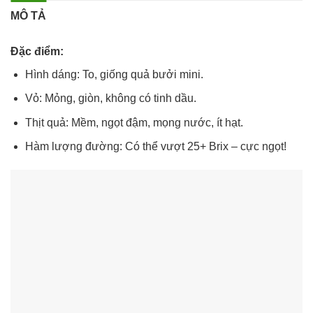
MÔ TẢ
Đặc điểm:
Hình dáng: To, giống quả bưởi mini.
Vỏ: Mỏng, giòn, không có tinh dầu.
Thịt quả: Mềm, ngọt đậm, mọng nước, ít hạt.
Hàm lượng đường: Có thể vượt 25+ Brix – cực ngọt!