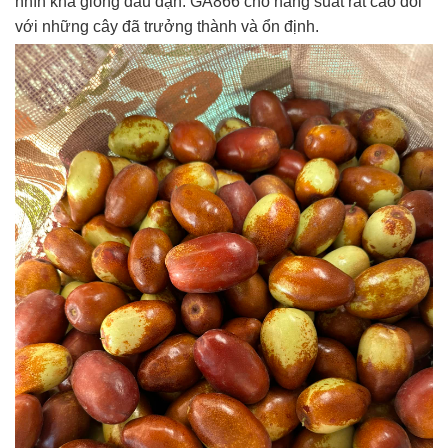
nhìn khá giống đầu đạn. GA866 cho năng suất rất cao đối
với những cây đã trưởng thành và ổn định.