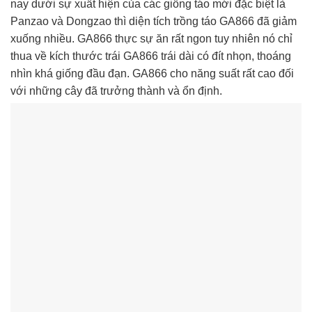
nay dưới sự xuất hiện của các giống táo mới đặc biệt là
Panzao và Dongzao thì diện tích trồng táo GA866 đã giảm
xuống nhiều. GA866 thực sự ăn rất ngon tuy nhiên nó chỉ
thua về kích thước trái GA866 trái dài có đít nhọn, thoáng
nhìn khá giống đầu đạn. GA866 cho năng suất rất cao đối
với những cây đã trưởng thành và ổn định.