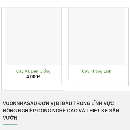
Cây Xạ Đen Giống
Cây Phong Linh
4,000
₫
VUONNHASAU ĐƠN VỊ ĐI ĐẦU TRONG LĨNH VỰC
NÔNG NGHIỆP CÔNG NGHỆ CAO VÀ THIẾT KẾ SÂN
VƯỜN