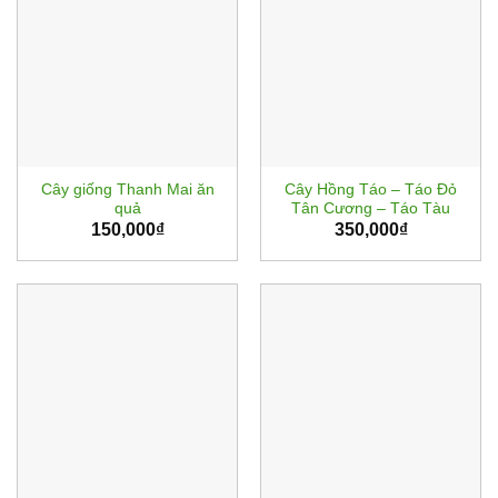
Cây giống Thanh Mai ăn
Cây Hồng Táo – Táo Đỏ
quả
Tân Cương – Táo Tàu
150,000
₫
350,000
₫