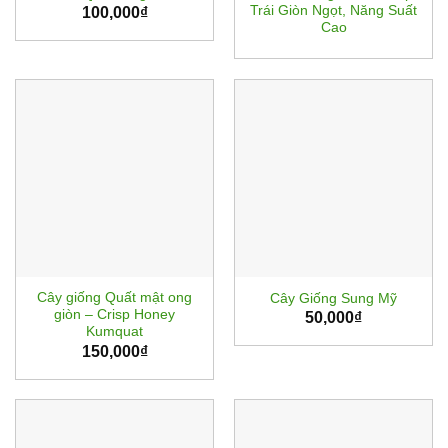
Trái Giòn Ngọt, Năng Suất
100,000
₫
Cao
Cây giống Quất mật ong
Cây Giống Sung Mỹ
giòn – Crisp Honey
50,000
₫
Kumquat
150,000
₫