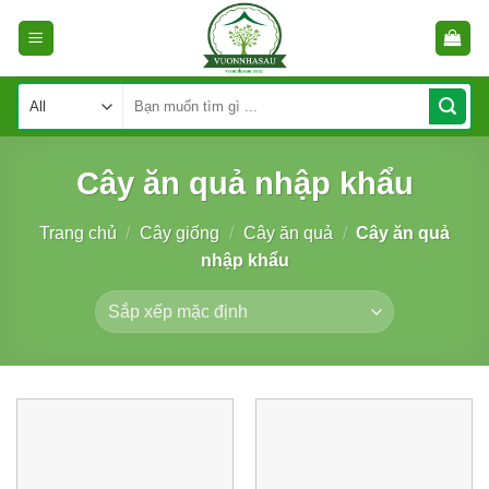
Skip
to
content
Tìm
kiếm:
Cây ăn quả nhập khẩu
Trang chủ
/
Cây giống
/
Cây ăn quả
/
Cây ăn quả
nhập khẩu