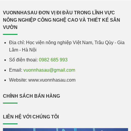
VUONNHASAU ĐƠN VỊ ĐI ĐẦU TRONG LĨNH VỰC
NÔNG NGHIỆP CÔNG NGHỆ CAO VÀ THIẾT KẾ SÂN
VƯỜN
Địa chỉ: Học viện nông nghiệp Việt Nam, Trâu Qùy - Gia
Lâm - Hà Nội
Số điện thoại:
0982 685 993
Email:
vuonnhasau@gmail.com
Website: www.vuonnhasau.com
CHÍNH SÁCH BÁN HÀNG
LIÊN HỆ VỚI CHÚNG TÔI