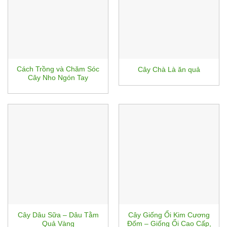
Cách Trồng và Chăm Sóc
Cây Chà Là ăn quả
Cây Nho Ngón Tay
Cây Dâu Sữa – Dâu Tằm
Cây Giống Ổi Kim Cương
Quả Vàng
Đốm – Giống Ổi Cao Cấp,