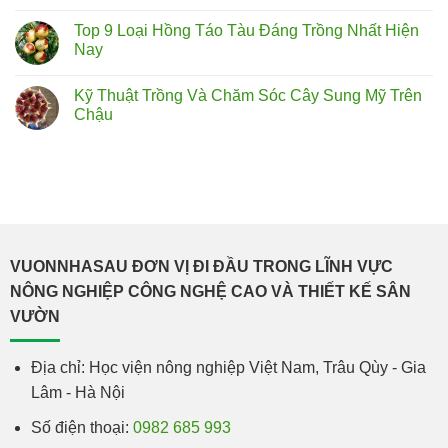
Top 9 Loại Hồng Táo Tàu Đáng Trồng Nhất Hiện
Nay
Kỹ Thuật Trồng Và Chăm Sóc Cây Sung Mỹ Trên
Chậu
VUONNHASAU ĐƠN VỊ ĐI ĐẦU TRONG LĨNH VỰC
NÔNG NGHIỆP CÔNG NGHỆ CAO VÀ THIẾT KẾ SÂN
VƯỜN
Địa chỉ: Học viện nông nghiệp Việt Nam, Trâu Qùy - Gia
Lâm - Hà Nội
Số điện thoại:
0982 685 993