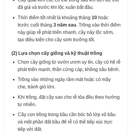
đã già và trước khi lộc xuân bắt đầu.
Thời điểm tốt nhất là khoảng tháng
10
hoặc
trước cuối tháng
3 năm sau
. Trồng vào thời điểm
này giúp rễ phát triển nhanh, cây nảy lộc sớm,
tạo điều kiện cho cây sinh trưởng tốt.
(2) Lựa chọn cây giống và kỹ thuật trồng
Chọn cây giống từ vườn ươm uy tín, cây có hệ rễ
phát triển mạnh, thân cứng cáp, không sâu bệnh.
Trồng vào những ngày râm mát hoặc có mây
che, tránh gió lớn.
Khi trồng, đặt cây sao cho rễ tỏa đều theo hướng
tự nhiên.
Cây con trồng trong bầu cần bóc bỏ lớp vỏ bầu
và một phần đất bầu để rễ có thể tiếp xúc trực
tiếp với đất.