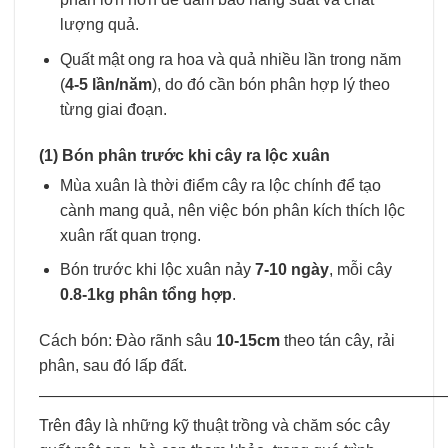
lượng quả.
Quất mật ong ra hoa và quả nhiều lần trong năm
(
4-5 lần/năm
), do đó cần bón phân hợp lý theo
từng giai đoạn.
(1) Bón phân trước khi cây ra lộc xuân
Mùa xuân là thời điểm cây ra lộc chính để tạo
cành mang quả, nên việc bón phân kích thích lộc
xuân rất quan trọng.
Bón trước khi lộc xuân nảy
7-10 ngày
, mỗi cây
0.8-1kg phân tổng hợp
.
Cách bón: Đào rãnh sâu
10-15cm
theo tán cây, rải
phân, sau đó lấp đất.
—————————————————————————
Trên đây là những kỹ thuật trồng và chăm sóc cây