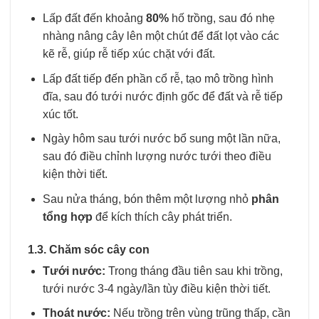
Lấp đất đến khoảng
80%
hố trồng, sau đó nhẹ
nhàng nâng cây lên một chút để đất lọt vào các
kẽ rễ, giúp rễ tiếp xúc chặt với đất.
Lấp đất tiếp đến phần cổ rễ, tạo mô trồng hình
đĩa, sau đó tưới nước định gốc để đất và rễ tiếp
xúc tốt.
Ngày hôm sau tưới nước bổ sung một lần nữa,
sau đó điều chỉnh lượng nước tưới theo điều
kiện thời tiết.
Sau nửa tháng, bón thêm một lượng nhỏ
phân
tổng hợp
để kích thích cây phát triển.
1.3. Chăm sóc cây con
Tưới nước:
Trong tháng đầu tiên sau khi trồng,
tưới nước 3-4 ngày/lần tùy điều kiện thời tiết.
Thoát nước:
Nếu trồng trên vùng trũng thấp, cần